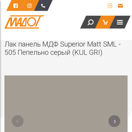
Лак панель МДФ Superior Matt SML -
505 Пепельно серый (KUL GRI)