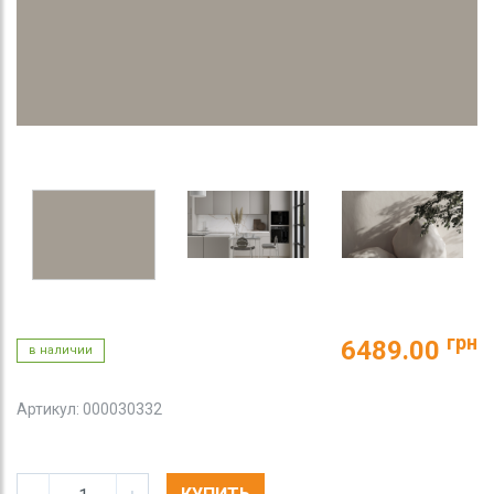
грн
6489.00
в наличии
Артикул: 000030332