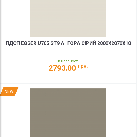
ЛДСП EGGER U705 ST9 АНГОРА СІРИЙ 2800X2070X18
в наявності
грн.
2793.00
NEW