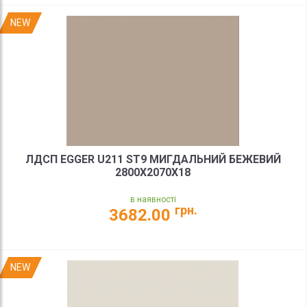
NEW
ЛДСП EGGER U211 ST9 МИГДАЛЬНИЙ БЕЖЕВИЙ
2800X2070X18
в наявності
грн.
3682.00
NEW