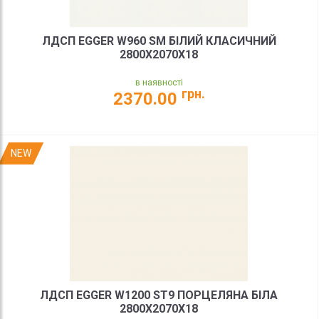
ЛДСП EGGER W960 SM БІЛИЙ КЛАСИЧНИЙ
2800X2070X18
в наявності
грн.
2370.00
NEW
ЛДСП EGGER W1200 ST9 ПОРЦЕЛЯНА БІЛА
2800X2070X18