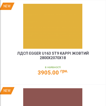
NEW
ЛДСП EGGER U163 ST9 КАРРІ ЖОВТИЙ
2800X2070X18
в наявності
грн.
3905.00
NEW