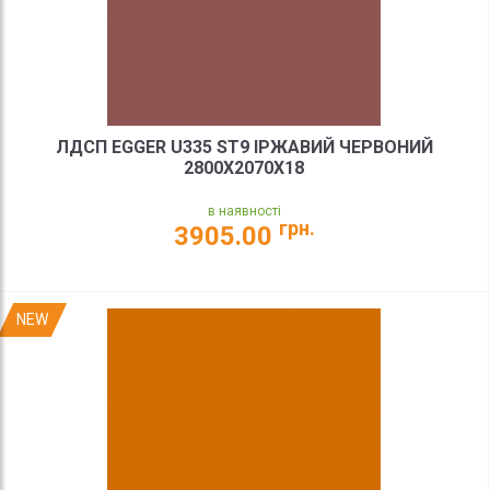
ЛДСП EGGER U335 ST9 ІРЖАВИЙ ЧЕРВОНИЙ
2800X2070X18
в наявності
грн.
3905.00
NEW