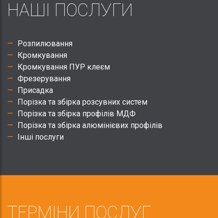
НАШІ ПОСЛУГИ
Розпилювання
Кромкування
Кромкування ПУР клеєм
Фрезерування
Присадка
Порізка та збірка розсувних систем
Порізка та збірка профілів МДФ
Порізка та збірка алюмінієвих профілів
Інші послуги
ТЕРМІНИ ПОСЛУГ