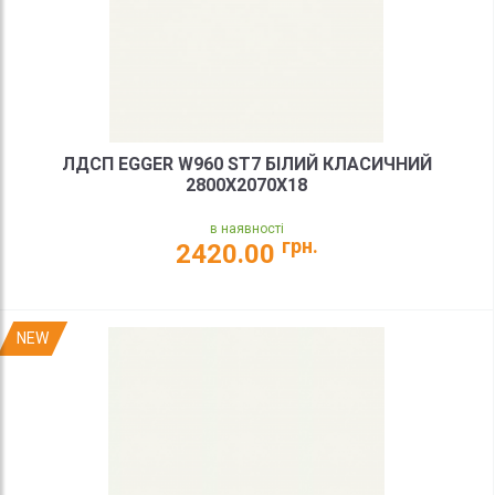
ЛДСП EGGER W960 ST7 БІЛИЙ КЛАСИЧНИЙ
2800X2070X18
в наявності
грн.
2420.00
NEW