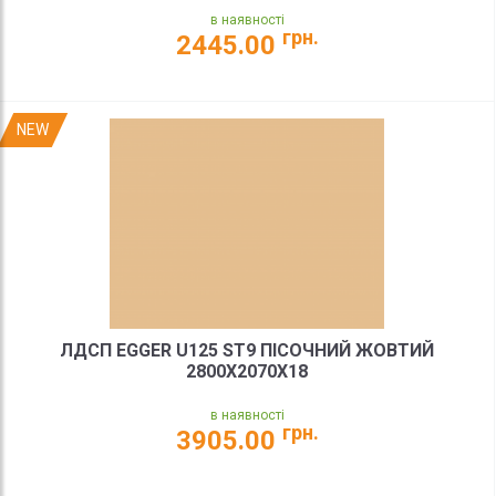
в наявності
грн.
2445.00
NEW
ЛДСП EGGER U125 ST9 ПІСОЧНИЙ ЖОВТИЙ
2800X2070X18
в наявності
грн.
3905.00