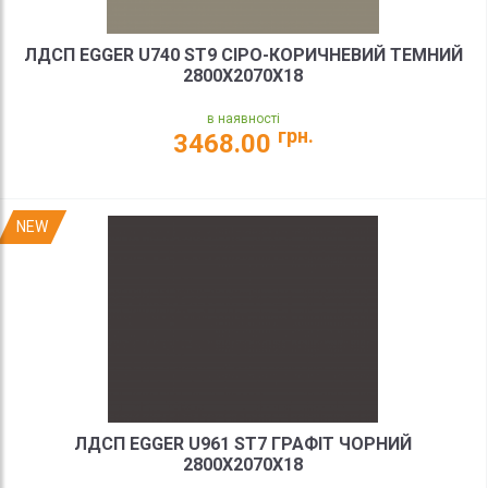
ЛДСП EGGER U740 ST9 СІРО-КОРИЧНЕВИЙ ТЕМНИЙ
2800X2070X18
в наявності
грн.
3468.00
NEW
ЛДСП EGGER U961 ST7 ГРАФІТ ЧОРНИЙ
2800X2070X18