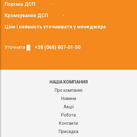
Порізка ДСП
-
Кромкування ДСП
-
Ціни і наявність уточнювати у менеджера
Уточнити
+38 (068) 807-01-50
НАША КОМПАНИЯ
Про компанію
Новини
Акції
Робота
Контакти
Присадка