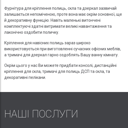
Фурнітура для кріплення полиць, скла та дзеркал зазвичай
залишається непоміченою, проте вона має окрім основної, ще
й декоративну функцію. Навіть маленькі витончені
комплектуючі здатні витримати великі навантаження та
лаконічно оздобити поличку.
Кріплення для навісних полиць зараз широко
використовується при виготовленні сучасних офісних меблів,
а тримачі для дзеркал гарно оздоблять Вашу ванну кімнату.
Окрім цього у нас Ви можете придбати консолі, дистанційні
кріплення для скла, тримачі для полиць ДСП та скла, та
декоративні пелікани.
НАШІ ПОСЛУГИ