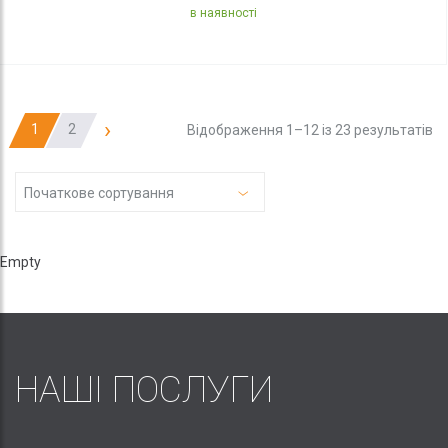
в наявності
›
1
2
Відображення 1–12 із 23 результатів
Початкове сортування
Empty
НАШІ ПОСЛУГИ