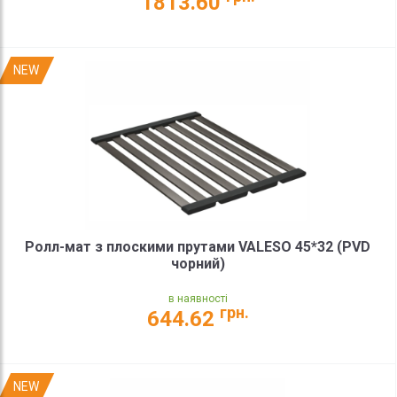
1813.60
NEW
Ролл-мат з плоскими прутами VALESO 45*32 (PVD
чорний)
в наявності
грн.
644.62
NEW