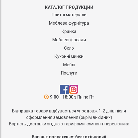
КАТАЛОГ ПРОДУКЦИИ
Плитні матеріали
Меблева фурнітура
Крайка
Меблеві фасади
Скло
Кухонні мийки
Меблі
Послуги
9:00 - 18:00
з Пн по Пт
Відправка товару відбувається упродовж 1-2 днів після
оформлення замовлення (окрім вихідних)
Вартість доставки згідно з тарифами компанії-перевізника
Варіант розрахунку: безготівковий