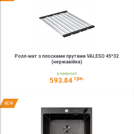
Ролл-мат з плоскими прутами VALESO 45*32
(нержавійка)
в наявності
грн.
593.84
NEW