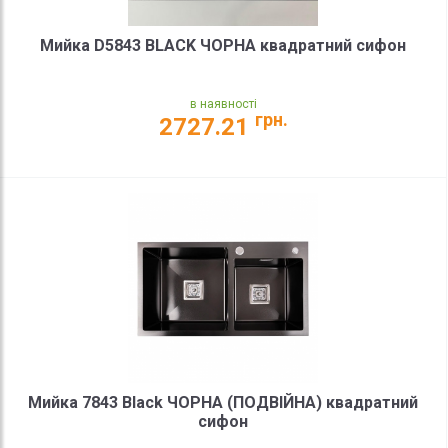
Мийка D5843 BLACK ЧОРНА квадратний сифон
в наявності
грн.
2727.21
Мийка 7843 Black ЧОРНА (ПОДВІЙНА) квадратний
сифон