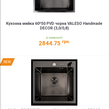
Кухонна мийка 60*50 PVD чорна VALESO Handmade
DECOR (3,0/0,8)
в наявності
грн.
2844.75
NEW