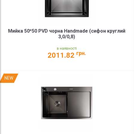
Мийка 50*50 PVD чорна Handmade (сифон круглий
3,0/0,8)
в наявності
грн.
2011.82
NEW