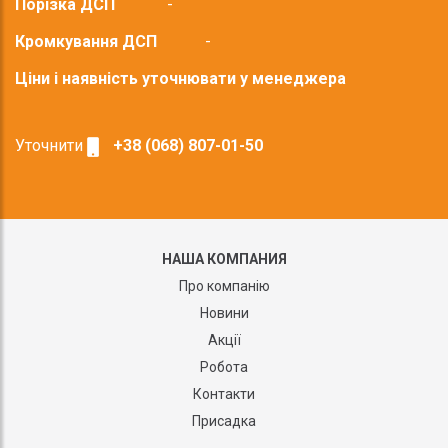
Порізка ДСП
-
Кромкування ДСП
-
Ціни і наявність уточнювати у менеджера
Уточнити
+38 (068) 807-01-50
НАША КОМПАНИЯ
Про компанію
Новини
Акції
Робота
Контакти
Присадка