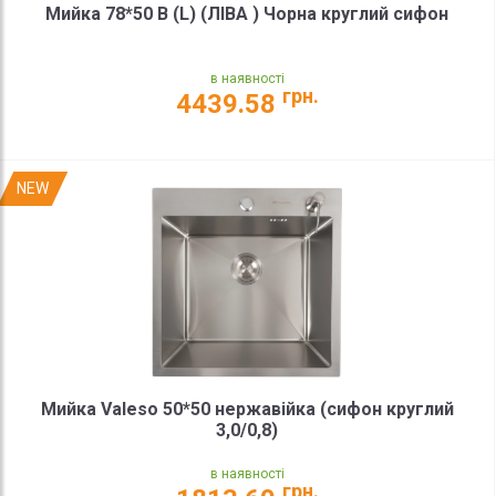
Мийка 78*50 B (L) (ЛІВА ) Чорна круглий сифон
в наявності
грн.
4439.58
NEW
Мийка Valeso 50*50 нержавійка (сифон круглий
3,0/0,8)
в наявності
грн.