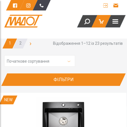
›
1
2
Відображення 1–12 із 23 результатів
Початкове сортування
ФІЛЬТРИ
NEW
н