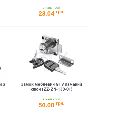
в наявності
грн.
28.04
й з
Замок меблевий GTV ламаний
ключ (ZZ-ZN-138-01)
в наявності
грн.
50.00