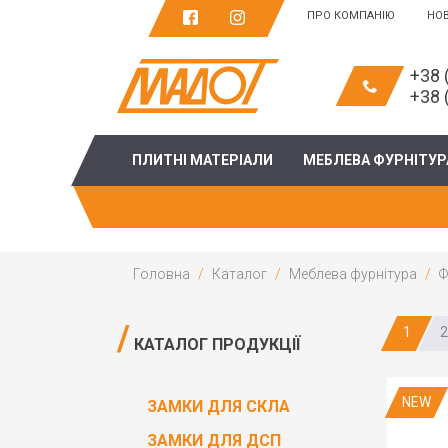
ПРО КОМПАНІЮ
НО
+38 
+38 
ПЛИТНІ МАТЕРІАЛИ
МЕБЛЕВА ФУРНІТУР
Головна
Каталог
Меблева фурнітура
Ф
1
2
КАТАЛОГ ПРОДУКЦІЇ
NEW
ЗАМКИ ДЛЯ СКЛА
ЗАМКИ ДЛЯ ДСП