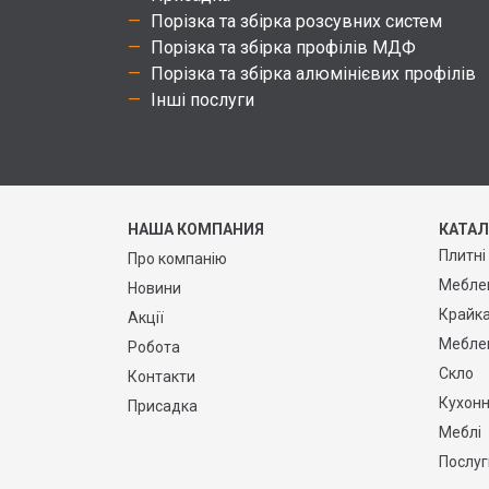
Порізка та збірка розсувних систем
Порізка та збірка профілів МДФ
Порізка та збірка алюмінієвих профілів
Інші послуги
НАША КОМПАНИЯ
КАТА
Плитні
Про компанію
Меблев
Новини
Крайк
Акції
Мебле
Робота
Скло
Контакти
Кухонн
Присадка
Меблі
Послуг