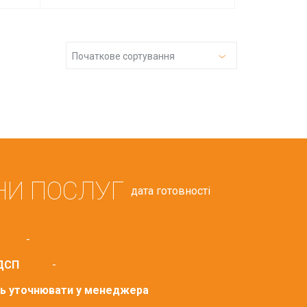
Початкове сортування
НИ ПОСЛУГ
дата готовності
-
ДСП
-
сть уточнювати у менеджера