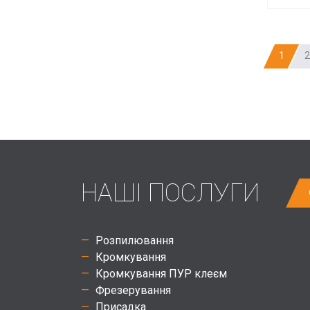
1
2
НАШІ ПОСЛУГИ
Розпилювання
Кромкування
Кромкування ПУР клеєм
Фрезерування
Присадка