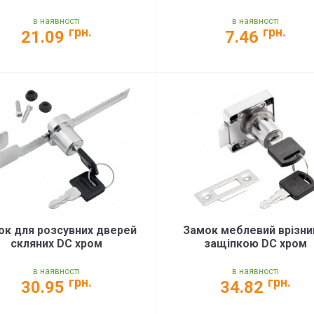
в наявності
в наявності
грн.
грн.
21.09
7.46
ок для розсувних дверей
Замок меблевий врізни
скляних DC хром
защіпкою DC хром
в наявності
в наявності
грн.
грн.
30.95
34.82