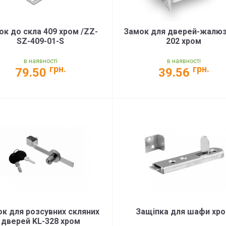
ок до скла 409 хром /ZZ-
Замок для дверей-жалюз
SZ-409-01-S
202 хром
в наявності
в наявності
грн.
грн.
79.50
39.56
к для розсувних скляних
Защіпка для шафи хр
дверей KL-328 хром