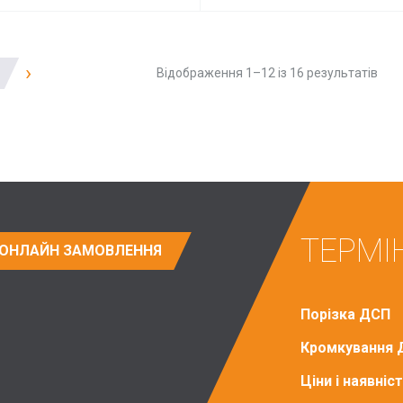
›
Відображення 1–12 із 16 результатів
ТЕРМІ
ОНЛАЙН ЗАМОВЛЕННЯ
Порізка ДСП
Кромкування 
Ціни і наявні