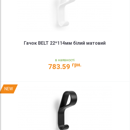
Гачок BELT 22*114мм білий матовий
в наявності
грн.
783.59
NEW