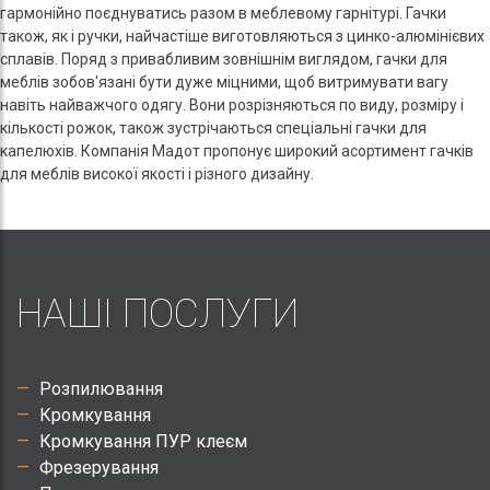
гармонійно поєднуватись разом в меблевому гарнітурі. Гачки
також, як і ручки, найчастіше виготовляються з цинко-алюмінієвих
сплавів. Поряд з привабливим зовнішнім виглядом, гачки для
меблів зобов'язані бути дуже міцними, щоб витримувати вагу
навіть найважчого одягу. Вони розрізняються по виду, розміру і
кількості рожок, також зустрічаються спеціальні гачки для
капелюхів. Компанія Мадот пропонує широкий асортимент гачків
для меблів високої якості і різного дизайну.
НАШІ ПОСЛУГИ
Розпилювання
Кромкування
Кромкування ПУР клеєм
Фрезерування