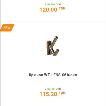
в наявності
грн.
120.00
NEW
Крючок WZ-LENS-06 інокс
в наявності
грн.
115.20