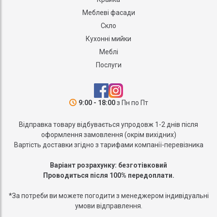
Меблеві фасади
Скло
Кухонні мийки
Меблі
Послуги
9:00 - 18:00
з Пн по Пт
Відправка товару відбувається упродовж 1-2 днів після
оформлення замовлення (окрім вихідних)
Вартість доставки згідно з тарифами компанії-перевізника
Варіант розрахунку: безготівковий
Проводиться після 100% передоплати.
*За потреби ви можете погодити з менеджером індивідуальні
умови відправлення.