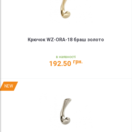
Крючок WZ-ORA-18 браш золото
в наявності
грн.
192.50
NEW