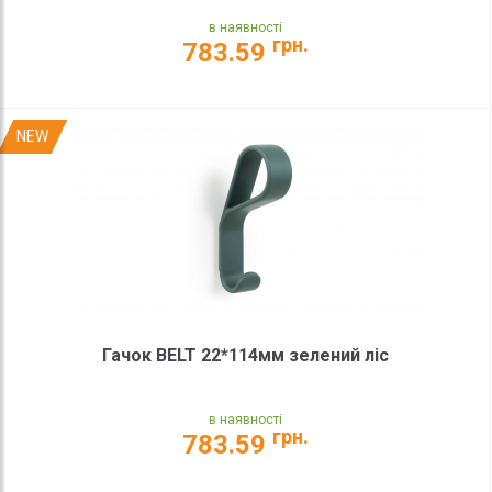
в наявності
грн.
783.59
NEW
Гачок BELT 22*114мм зелений ліс
в наявності
грн.
783.59