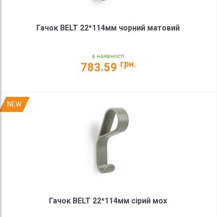
Гачок BELT 22*114мм чорний матовий
в наявності
грн.
783.59
NEW
Гачок BELT 22*114мм сірий мох