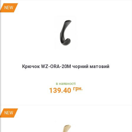
NEW
Крючок WZ-ORA-20M чорний матовий
в наявності
грн.
139.40
NEW