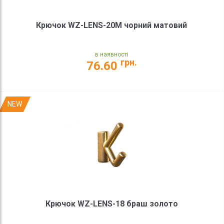
Крючок WZ-LENS-20M чорний матовий
в наявності
грн.
76.60
NEW
Крючок WZ-LENS-18 браш золото