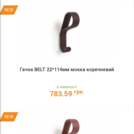
NEW
Гачок BELT 22*114мм мокка коричневий
в наявності
грн.
783.59
NEW