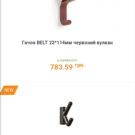
Гачок BELT 22*114мм червоний вулкан
в наявності
грн.
783.59
NEW