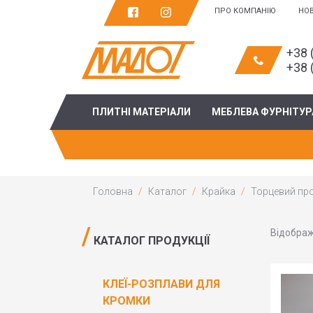
ПРО КОМПАНІЮ
НО
+38 
+38 
ПЛИТНІ МАТЕРІАЛИ
МЕБЛЕВА ФУРНІТУР
Головна
Каталог
Крайка
Торцевий проф
Відображ
КАТАЛОГ ПРОДУКЦІЇ
КЛЕЇ-РОЗПЛАВИ ДЛЯ
КРОМКИ