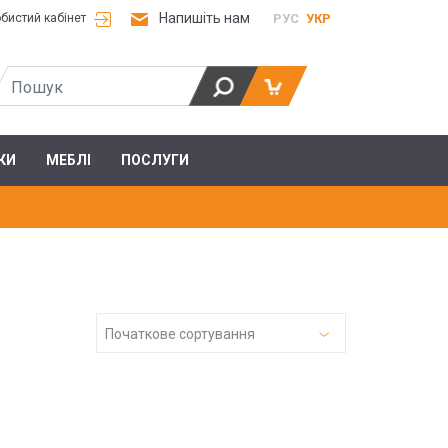
Напишіть нам
РУС
УКР
бистий кабінет
КИ
МЕБЛІ
ПОСЛУГИ
Початкове сортування