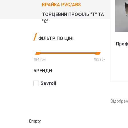
КРАЙКА PVC/ABS
ТОРЦЕВИЙ ПРОФІЛЬ "Т" ТА
"C"
ФІЛЬТР ПО ЦІНІ
Проф
194 грн
195 грн
БРЕНДИ
Sevroll
Відображ
Empty