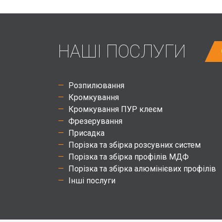
НАШІ ПОСЛУГИ
Розпилювання
Кромкування
Кромкування ПУР клеєм
Фрезерування
Присадка
Порізка та збірка розсувних систем
Порізка та збірка профілів МДФ
Порізка та збірка алюмінієвих профілів
Інші послуги