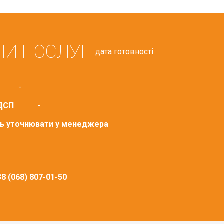
НИ ПОСЛУГ
дата готовності
-
ДСП
-
сть уточнювати у менеджера
8 (068) 807-01-50