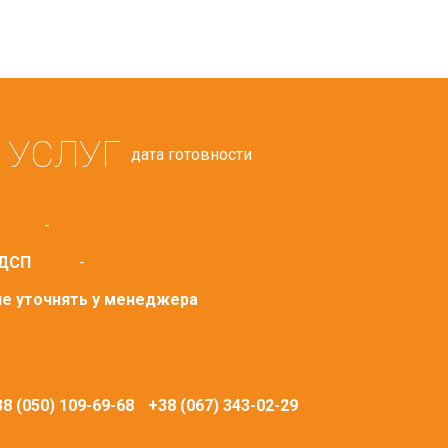
 УСЛУГ
дата готовности
-
 ДСП
-
ие уточнять у менеджера
8 (050) 109-69-68
+38 (067) 343-02-29