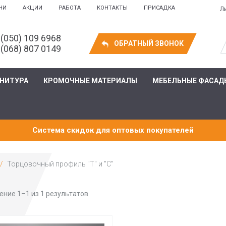
НИ
АКЦИИ
РАБОТА
КОНТАКТЫ
ПРИСАДКА
Л
 (050) 109 6968
ОБРАТНЫЙ ЗВОНОК
 (068) 807 0149
РНИТУРА
КРОМОЧНЫЕ МАТЕРИАЛЫ
МЕБЕЛЬНЫЕ ФАСАД
Система скидок для оптовых покупателей
Торцовочный профиль "Т" и "C"
ние 1–1 из 1 результатов