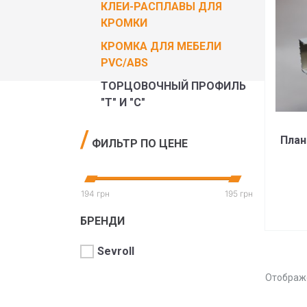
КЛЕИ-РАСПЛАВЫ ДЛЯ
КРОМКИ
КРОМКА ДЛЯ МЕБЕЛИ
PVC/ABS
ТОРЦОВОЧНЫЙ ПРОФИЛЬ
"Т" И "C"
План
ФИЛЬТР ПО ЦЕНЕ
194 грн
195 грн
БРЕНДИ
Sevroll
Отображе