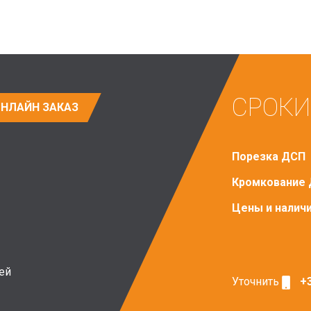
СРОКИ
НЛАЙН ЗАКАЗ
Порезка ДСП
Кромкование
Цены и налич
ей
Уточнить
+3