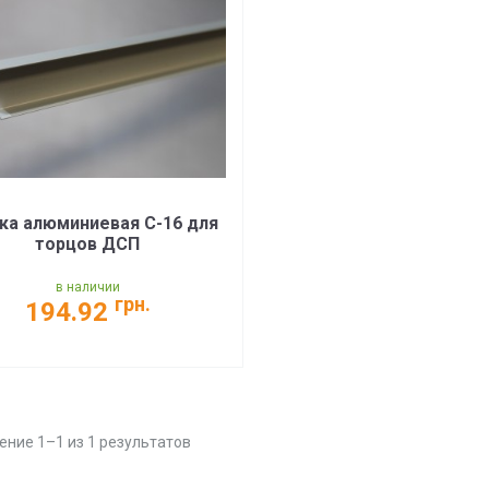
ка алюминиевая C-16 для
торцов ДСП
в наличии
грн.
194.92
ние 1–1 из 1 результатов