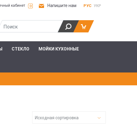
Напишите нам
РУС
УКР
ичный кабинет
Ы
СТЕКЛО
МОЙКИ КУХОННЫЕ
Исходная сортировка