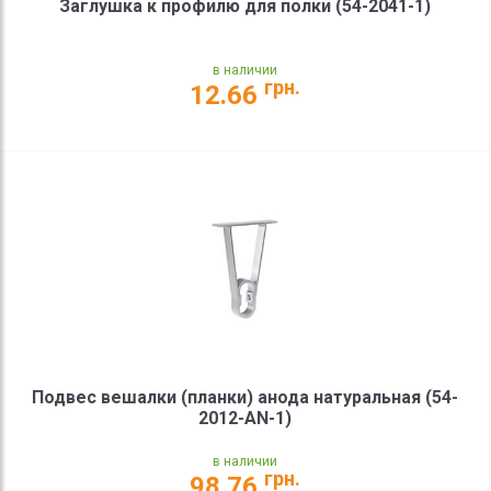
Заглушка к профилю для полки (54-2041-1)
в наличии
грн.
12.66
Подвес вешалки (планки) анода натуральная (54-
2012-AN-1)
в наличии
грн.
98.76