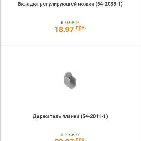
Вкладка регулирующей ножки (54-2033-1)
в наличии
грн.
18.97
Держатель планки (54-2011-1)
в наличии
грн.