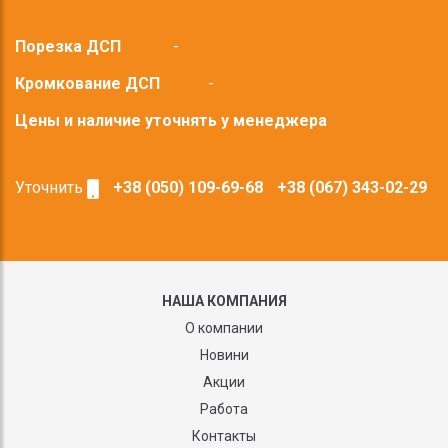
Порезка ДСП
-
Кромкование ДСП
-
Цены и наличие уточнять у менеджера
Уточнить
+38 (050) 109-69-68
+38 (067) 343-02-29
НАША КОМПАНИЯ
О компании
Новини
Акции
Работа
Контакты