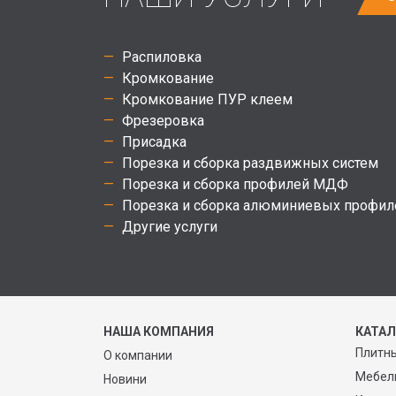
Распиловка
Кромкование
Кромкование ПУР клеем
Фрезеровка
Присадка
Порезка и сборка раздвижных систем
Порезка и сборка профилей МДФ
Порезка и сборка алюминиевых профил
Другие услуги
НАША КОМПАНИЯ
КАТА
Плитн
О компании
Мебел
Новини