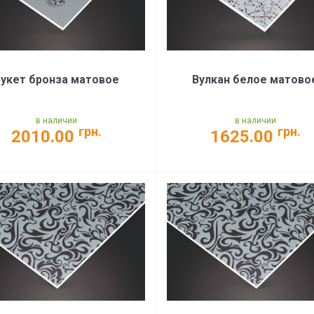
укет бронза матовое
Вулкан белое матово
в наличии
в наличии
грн.
грн.
2010.00
1625.00