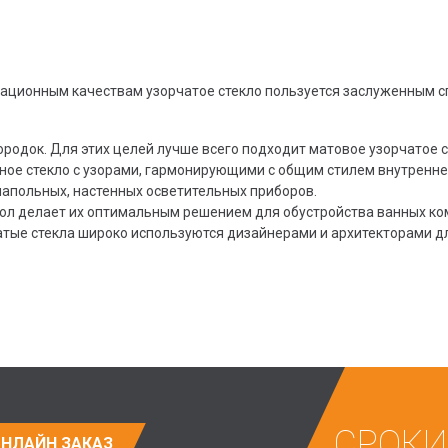
тационным качествам узорчатое стекло пользуется заслуженным с
родок. Для этих целей лучше всего подходит матовое узорчатое 
ное стекло с узорами, гармонирующими с общим стилем внутренне
напольных, настенных осветительных приборов.
ол делает их оптимальным решением для обустройства ванных ко
тые стекла широко используются дизайнерами и архитекторами д
СРОКИ
НЛАЙН ЗАКАЗ