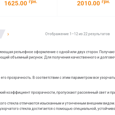
грн.
грн.
1625.00
2010.00
›
Отображение 1–12 из 22 результатов
имеющая рельефное оформление с одной или двух сторон. Получаю
ующий объемный рисунок. Для получения качественного и долгове
 его прозрачность. В соответствии с этим параметром все узорча
зкий коэффициент прозрачности, пропускают рассеянный свет и 
акого стекла отличаются изысканным и утонченным внешним видом.
узорчатого стекла достигается с помощью специальной, устойчив