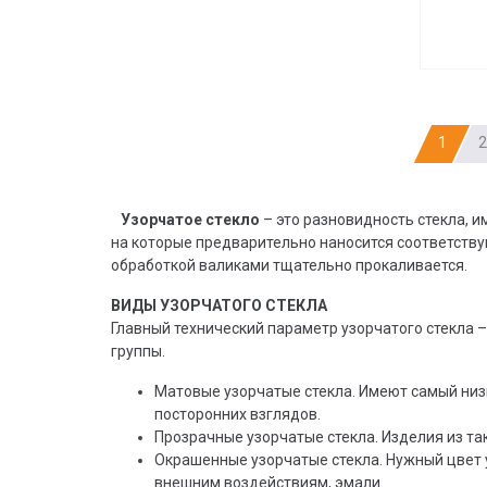
1
2
Узорчатое стекло
– это разновидность стекла, 
на которые предварительно наносится соответств
обработкой валиками тщательно прокаливается.
ВИДЫ УЗОРЧАТОГО СТЕКЛА
Главный технический параметр узорчатого стекла –
группы.
Матовые узорчатые стекла. Имеют самый ни
посторонних взглядов.
Прозрачные узорчатые стекла. Изделия из т
Окрашенные узорчатые стекла. Нужный цвет 
внешним воздействиям, эмали.