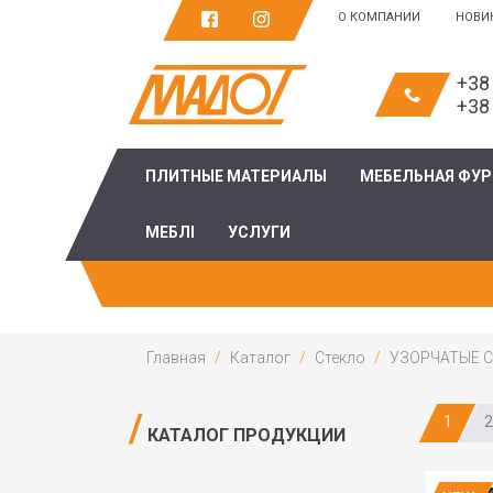
О КОМПАНИИ
НОВИ
+38
+38
ПЛИТНЫЕ МАТЕРИАЛЫ
МЕБЕЛЬНАЯ ФУ
МЕБЛІ
УСЛУГИ
Главная
Каталог
Стекло
УЗОРЧАТЫЕ 
1
2
КАТАЛОГ ПРОДУКЦИИ