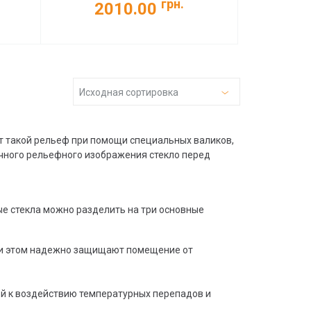
грн.
2010.00
Исходная сортировка
т такой рельеф при помощи специальных валиков,
чного рельефного изображения стекло перед
тые стекла можно разделить на три основные
при этом надежно защищают помещение от
ой к воздействию температурных перепадов и