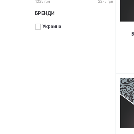
1325 грн
2275 грн
БРЕНДИ
Украина
Б