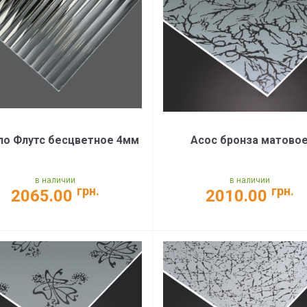
ло Флутс бесцветное 4мм
Асос бронза матово
в наличии
в наличии
грн.
грн.
2065.00
2010.00