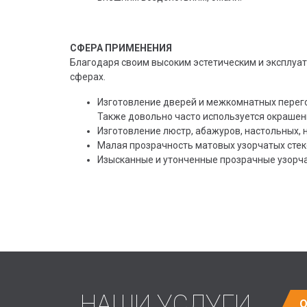
СФЕРА ПРИМЕНЕНИЯ
Благодаря своим высоким эстетическим и эксплуа
сферах.
Изготовление дверей и межкомнатных перего
Также довольно часто используется окрашен
Изготовление люстр, абажуров, настольных, 
Малая прозрачность матовых узорчатых стек
Изысканные и утонченные прозрачные узорча
НАШИ УСЛУГИ
О