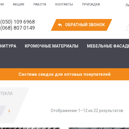
НИ
АКЦИИ
РАБОТА
КОНТАКТЫ
ПРИСАДКА
Л
 (050) 109 6968
ОБРАТНЫЙ ЗВОНОК
 (068) 807 0149
РНИТУРА
КРОМОЧНЫЕ МАТЕРИАЛЫ
МЕБЕЛЬНЫЕ ФАСАД
Система скидок для оптовых покупателей
СТЕКЛА
›
Отображение 1–12 из 22 результатов