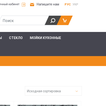
Напишите нам
РУС
УКР
ичный кабинет
Ы
СТЕКЛО
МОЙКИ КУХОННЫЕ
Исходная сортировка