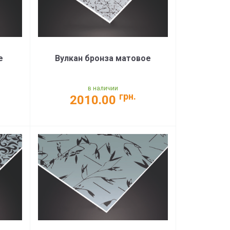
е
Вулкан бронза матовое
в наличии
грн.
2010.00