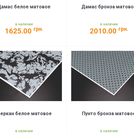
Дамас белое матовое
Дамас бронза матово
в наличии
в наличии
грн.
грн.
1625.00
2010.00
еркан белое матовое
Пунто бронза матово
в наличии
в наличии