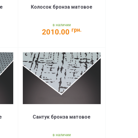
е
Колосок бронза матовое
в наличии
грн.
2010.00
е
Сантук бронза матовое
в наличии