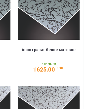
е
Асос гранит белое матовое
в наличии
грн.
1625.00