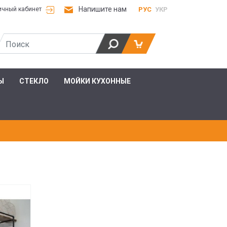
Напишите нам
РУС
УКР
ичный кабинет
Ы
СТЕКЛО
МОЙКИ КУХОННЫЕ