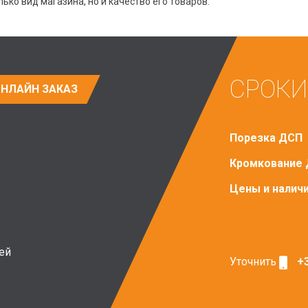
ько вид магазина, но и качество его товаров.
СРОКИ
НЛАЙН ЗАКАЗ
Порезка ДСП
Кромкование
Цены и налич
ей
Уточнить
+3