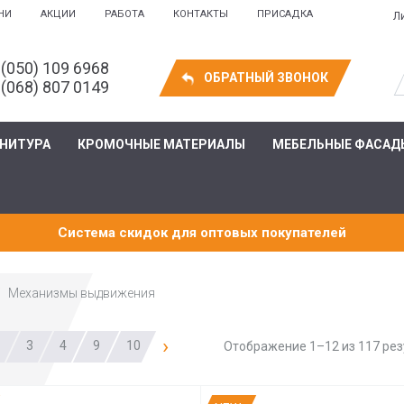
НИ
АКЦИИ
РАБОТА
КОНТАКТЫ
ПРИСАДКА
Л
 (050) 109 6968
ОБРАТНЫЙ ЗВОНОК
 (068) 807 0149
РНИТУРА
КРОМОЧНЫЕ МАТЕРИАЛЫ
МЕБЕЛЬНЫЕ ФАСАД
Система скидок для оптовых покупателей
Механизмы выдвижения
›
3
4
9
10
Отображение 1–12 из 117 ре