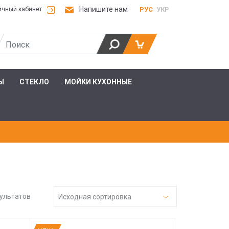
Напишите нам
РУС
УКР
ичный кабинет
Ы
СТЕКЛО
МОЙКИ КУХОННЫЕ
зультатов
Исходная сортировка