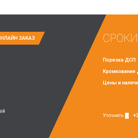
СРОКИ
НЛАЙН ЗАКАЗ
Порезка ДСП
Кромкование
Цены и налич
ей
Уточнить
+3