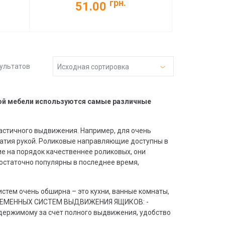
грн.
51.00
зультатов
Исходная сортировка
ой мебели используются самые различные
астичного выдвижения. Например, для очень
атия рукой. Роликовые направляющие доступны в
е на порядок качественнее роликовых, они
остаточно популярны в последнее время,
тем очень обширна – это кухни, ванные комнаты,
ОВРЕМЕННЫХ СИСТЕМ ВЫДВИЖЕНИЯ ЯЩИКОВ: -
одержимому за счет полного выдвижения, удобство