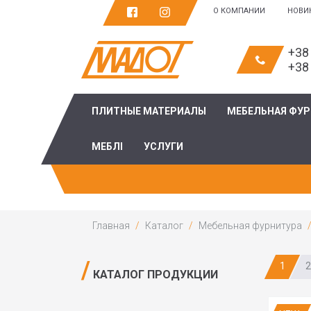
О КОМПАНИИ
НОВИ
+38
+38
ПЛИТНЫЕ МАТЕРИАЛЫ
МЕБЕЛЬНАЯ ФУ
МЕБЛІ
УСЛУГИ
Главная
Каталог
Мебельная фурнитура
1
2
КАТАЛОГ ПРОДУКЦИИ