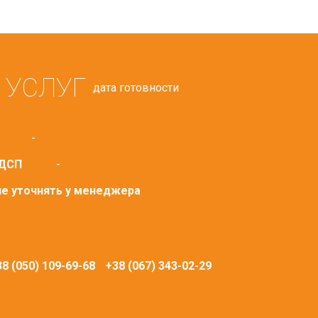
 УСЛУГ
дата готовности
-
 ДСП
-
ие уточнять у менеджера
8 (050) 109-69-68
+38 (067) 343-02-29