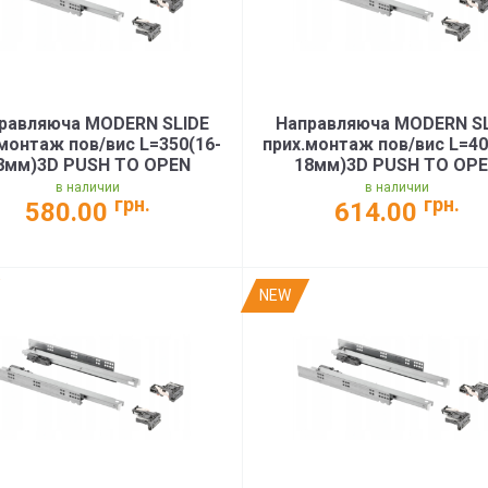
равляюча MODERN SLIDE
Направляюча MODERN S
монтаж пов/вис L=350(16-
прих.монтаж пов/вис L=40
8мм)3D PUSH TO OPEN
18мм)3D PUSH TO OP
г(PB-3D0FPO18-350-PRO)
35кг(PB-3D0FPO18-400-
в наличии
в наличии
грн.
грн.
580.00
614.00
NEW