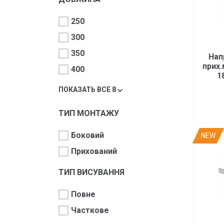
250
300
350
Нап
прих.
400
1
35к
ПОКАЗАТЬ ВСЕ 8
ТИП МОНТАЖУ
Боковий
NEW
Прихований
ТИП ВИСУВАННЯ
Повне
Часткове