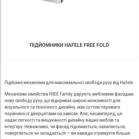
ПІДЙОМНИКИ HAFELE FREE FOLD
Підйомні механізми для максимальної свободи руху від Hafele.
Механізми сімейства FREE Family дарують меблевим фасадам
нову свободу руху, що відкриває широкі можливості для
візуального та технічного дизайну, має суттєві переваги
порівняно із дверцятами на завісах. Але, насамперед, це
надає легкості та вишуканості дизайну ваших меблів та
інтер’єру. Неважливо, чи фасад піднімається, нахиляється,
повертається чи складається — ви завжди отримуєте більше.