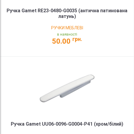
Ручка Gamet RE23-0480-G0035 (антична патинована
латунь)
РУЧКИ МЕБЛЕВІ
в наявності
грн.
50.00
Ручка Gamet UU06-0096-G0004-P41 (хром/білий)