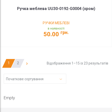
Ручка меблева UU30-0192-G0004 (хром)
РУЧКИ МЕБЛЕВІ
в наявності
грн.
50.00
›
1
2
Відображення 1–15 із 23 результатів
Початкове сортування
Empty