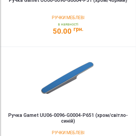
Ручка Gamet UU06-0096-G0004-P31 (хром/чорний)
РУЧКИ МЕБЛЕВІ
в наявності
грн.
50.00
Ручка Gamet UU06-0096-G0004-P651 (хром/світло-
синій)
РУЧКИ МЕБЛЕВІ