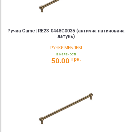
Ручка Gamet RE23-0448G0035 (антична патинована
латунь)
РУЧКИ МЕБЛЕВІ
в наявності
грн.
50.00