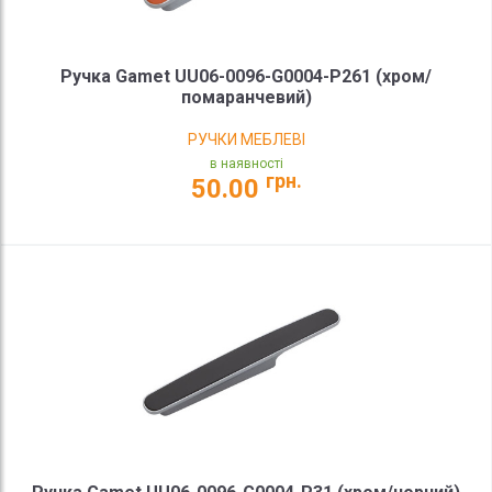
Ручка Gamet UU06-0096-G0004-P261 (хром/
помаранчевий)
РУЧКИ МЕБЛЕВІ
в наявності
грн.
50.00