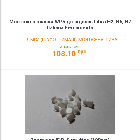
Монтажна планка WP5 до підвісів Libra H2, H6, H7
Italiana Ferramenta
ПІДВІСИ (ШАФОТРИМАЧІ), МОНТАЖНА ШИНА
в наявності
грн.
108.10