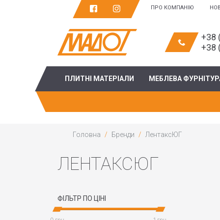
ПРО КОМПАНІЮ
НО
+38 
+38 
ПЛИТНІ МАТЕРІАЛИ
МЕБЛЕВА ФУРНІТУР
Головна
Бренди
ЛентаксЮГ
ЛЕНТАКСЮГ
ФІЛЬТР ПО ЦІНІ
0 грн
1 грн