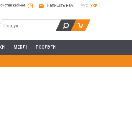
Напишіть нам
РУС
УКР
бистий кабінет
КИ
МЕБЛІ
ПОСЛУГИ