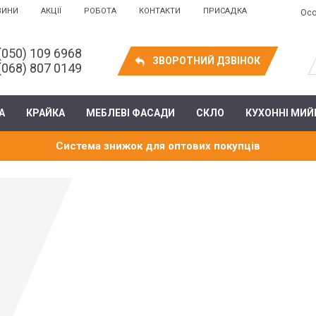
ВИНИ
АКЦІЇ
РОБОТА
КОНТАКТИ
ПРИСАДКА
Осо
(050) 109 6968
ЗВОРОТНИЙ ДЗВІНОК
(068) 807 0149
А
КРАЙКА
МЕБЛЕВІ ФАСАДИ
СКЛО
КУХОННІ МИЙ
Система знижок для оптових покупців