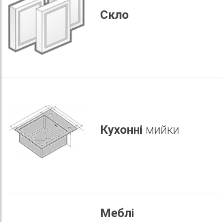
Скло
Кухонні
мийки
Меблі