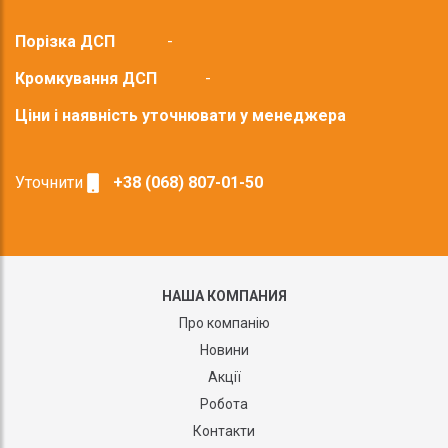
Порізка ДСП
-
Кромкування ДСП
-
Ціни і наявність уточнювати у менеджера
Уточнити
+38 (068) 807-01-50
НАША КОМПАНИЯ
Про компанію
Новини
Акції
Робота
Контакти