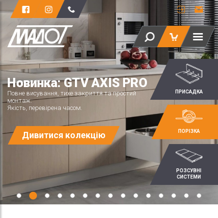
Новинка: GTV AXIS PRO
ПРИСАДКА
Повне висування, тихе закриття та простий
монтаж.
Якість, перевірена часом.
ПОРІЗКА
Дивитися колекцію
РОЗСУВНІ
СИСТЕМИ