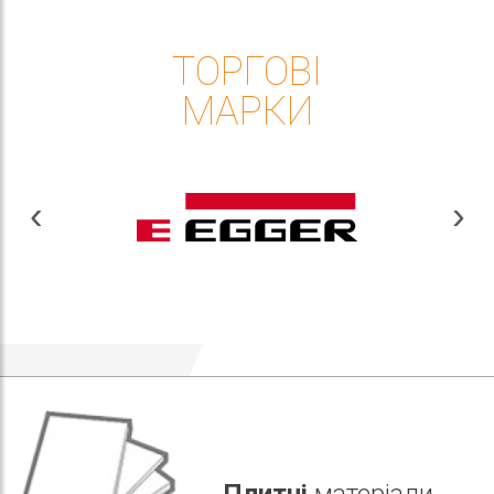
ТОРГОВІ
МАРКИ
Плитні
матеріали