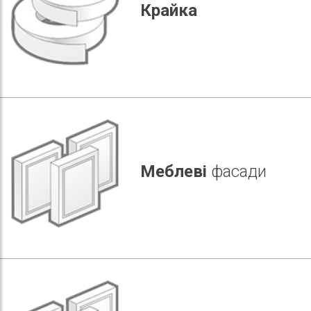
Крайка
Меблеві
фасади